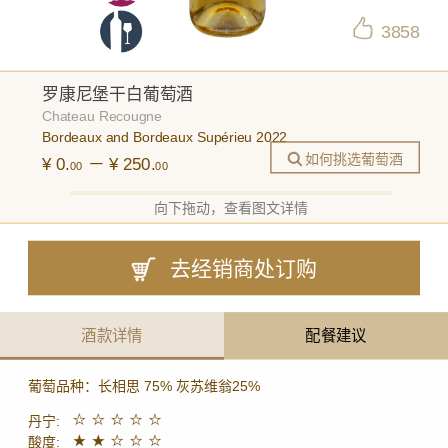
3858
罗康尼堡干白葡萄酒
Chateau Recougne
Bordeaux and Bordeaux Supérieu 2022
如何挑选葡萄酒
¥ 0.
－ ¥ 250.
00
00
向下拖动，查看图文详情
去经销商处订购
酒款详情
配餐建议
葡萄品种：
长相思 75% 灰苏维翁25%
丹宁:
酸度: