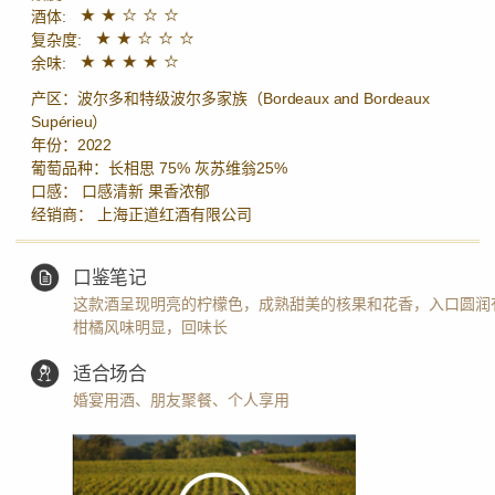
酒体:
复杂度:
余味:
产区：波尔多和特级波尔多家族（Bordeaux and Bordeaux
Supérieu）
年份：2022
葡萄品种：长相思 75% 灰苏维翁25%
口感： 口感清新 果香浓郁
经销商： 上海正道红酒有限公司
口鉴笔记
这款酒呈现明亮的柠檬色，成熟甜美的核果和花香，入口圆润
柑橘风味明显，回味长
适合场合
婚宴用酒、朋友聚餐、个人享用