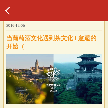
2016-12-05
当葡萄酒文化遇到茶文化 l 邂逅的
开始（