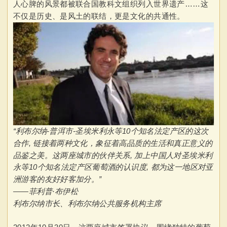
人心脾的风景都被联合国教科文组织列入世界遗产……这
不仅是历史、是风土的联结，更是文化的共通性。
“利布
尔纳-普洱市-圣埃米利永等10个知名法定产区的这次
合作, 链接着两种文化，象征着高品质的生活和真正意义的
品鉴之美。这两座城市的伙伴关系, 加上中国人对圣埃米利
永等10个知名法定产区葡萄酒的认识度, 都为这一地区对亚
洲游客的友好好客加分。”
——菲利普·布伊松
利布尔纳市长、利布尔纳公共服务机构主席