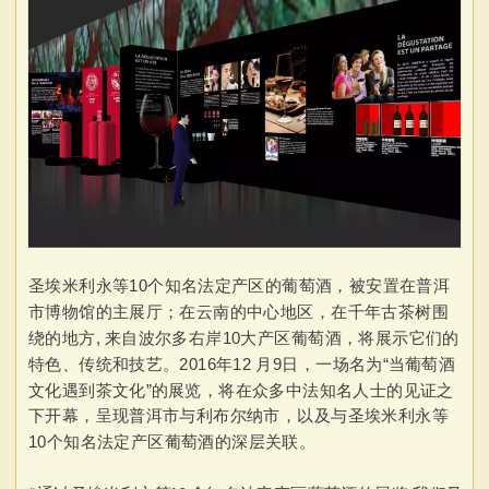
圣埃米利永等10个知名法定产区
的葡萄酒，被安置在普洱
市博物馆的主展厅；在云南的中心地区，在千年古茶树围
绕的地方, 来自波尔多右岸10大产区葡萄酒，将展示它们的
特色、传统和技艺。2016年12 月9日，一场名为“当葡萄酒
文化遇到茶文化”的展览，将在众多中法知名人士的见证之
下开幕，呈现普洱市与利布尔纳市，以及与
圣埃米利永等
10个知名法定产区
葡萄酒的深层关联。