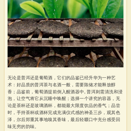
无论是普洱还是葡萄酒，它们的品鉴已经升华为一种艺
术：好品质的普洱茶与名酒一般，需要陈储才能释放醇
香；品鉴前，葡萄酒提前倒入醒酒器中, 普洱则需清洗和浸
泡，让空气将它从沉睡中唤醒；选择一个讲究的容器，无
论是茶杯还是玻璃酒杯，都能最大限度饮品的香气；品尝
时，手持茶杯或酒杯完成充满仪式感的神圣三步，观其色
泽，尔后郑重其事地嗅其香味，最后轻啜口中充分感受回
味无穷的韵味。