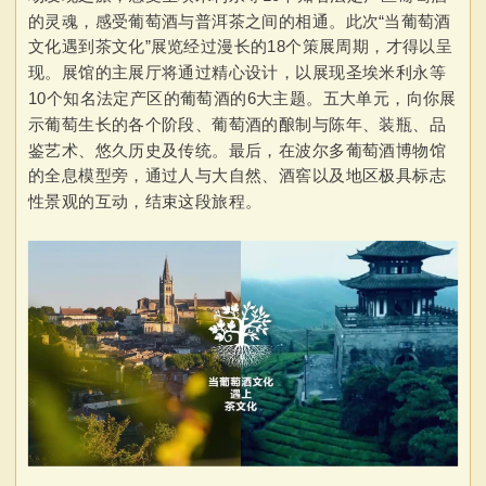
的灵魂，感受葡萄酒与普洱茶之间的相通。此次“当葡萄酒
文化遇到茶文化”展览经过漫长的18个策展周期，才得以呈
现。展馆的主展厅将通过精心设计，以展现
圣埃米利永等
10个知名法定产区
的葡萄酒的6大主题。五大单元，向你展
示葡萄生长的各个阶段、葡萄酒的酿制与陈年、装瓶、品
鉴艺术、悠久历史及传统。最后，在波尔多葡萄酒博物馆
的全息模型旁，通过人与大自然、酒窖以及地区极具标志
性景观的互动，结束这段旅程。