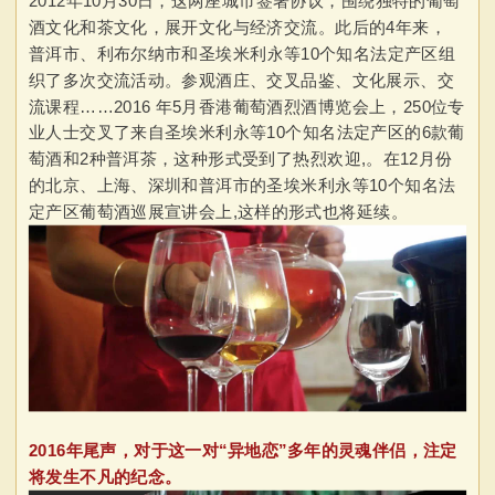
2012年10月30日，这两座城市签署协议，围绕独特的葡萄
酒文化和茶文化，展开文化与经济交流。此后的4年来，
普洱市、利布尔纳市和
圣埃米利永等10个知名法定产区
组
织了多次交流活动。参观酒庄、交叉品鉴、文化展示、交
流课程……2016 年5月香港葡萄酒烈酒博览会上，250位专
业人士交叉了来自圣埃米利永等10个知名法定产区的6款葡
萄酒和2种普洱茶，这种形式受到了热烈欢迎,。在12月份
的北京、上海、深圳和普洱市的圣埃米利永等10个知名法
定产区葡萄酒巡展宣讲会上,这样的形式也将延续。
2016年尾声，对于这一对“异地恋”多年的灵魂伴侣，注定
将发生不凡的纪念。