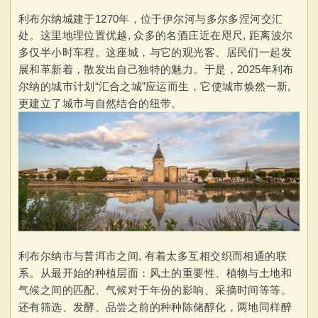
利布尔纳城建于1270年，位于伊尔河与多尔多涅河交汇
处。这里地理位置优越, 众多的名酒庄近在咫尺, 距离波尔
多仅半小时车程。这座城，与它的观光客、居民们一起发
展和革新着，散发出自己独特的魅力。于是，2025年利布
尔纳的城市计划“汇合之城”应运而生，它使城市焕然一新,
更建立了城市与自然结合的纽带。
利布尔纳市与普洱市之间, 有着太多互相交织而相通的联
系。从最开始的种植层面：风土的重要性、植物与土地和
气候之间的匹配、气候对于年份的影响、采摘时间等等。
还有筛选、发酵、品尝之前的种种陈储醇化，两地同样醉