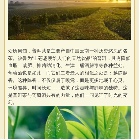
众所周知，普洱茶是主要产自中国云南一种历史悠久的名
茶。被誉为“上苍恩赐给人们的天然饮品”的普洱，具有降低
血脂、减肥、抑菌助消化、生津、醒酒解毒等多种益处。
葡萄酒也是如此，而它们二者最大的相似之处是：越陈越
香。这种陈香，不仅仅属于嗅觉，而是更多地属于心灵。
环境差异、时间长短……造就了这滋味与韵味的独特。这
是普洱茶与葡萄酒共有的力量，他们一同见证了时光的变
幻。