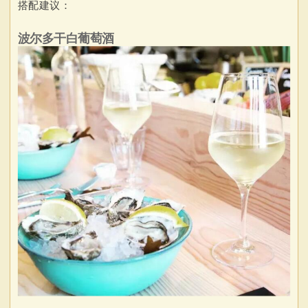
搭配建议：
波尔多干白葡萄酒