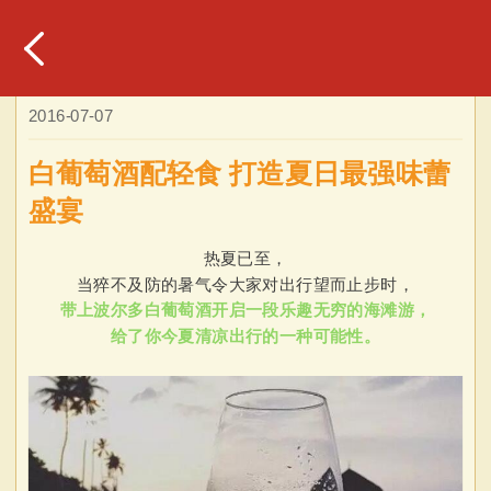
2016-07-07
白葡萄酒配轻食 打造夏日最强味蕾
盛宴
热夏已至，
当猝不及防的暑气令大家对出行望而止步时，
带上波尔多白葡萄酒开启一段乐趣无穷的海滩游，
给了你今夏清凉出行的一种可能性。