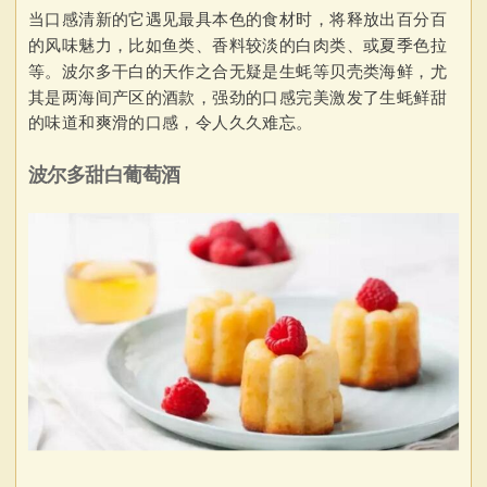
当口感清新的它遇见最具本色的食材时，将释放出百分百
的风味魅力，比如鱼类、香料较淡的白肉类、或夏季色拉
等。波尔多干白的天作之合无疑是生蚝等贝壳类海鲜，尤
其是两海间产区的酒款，强劲的口感完美激发了生蚝鲜甜
的味道和爽滑的口感，令人久久难忘。
波尔多甜白葡萄酒