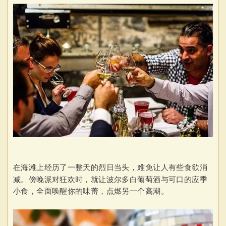
在海滩上经历了一整天的烈日当头，难免让人有些食欲消
减。傍晚派对狂欢时，就让波尔多白葡萄酒与可口的应季
小食，全面唤醒你的味蕾，点燃另一个高潮。