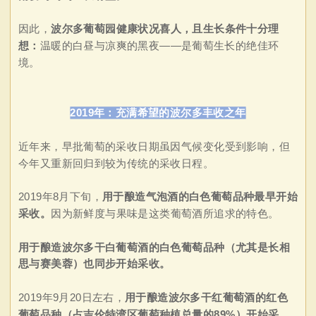
因此，
波尔多葡萄园健康状况喜人，且生长条件十分理
想：
温暖的白昼与凉爽的黑夜——是葡萄生长的绝佳环
境。
2019年：
充满希望的波尔多丰收之年
近年来，早批葡萄的采收日期虽因气候变化受到影响，但
今年又重新回归到较为传统的采收日程。
2019年8月下旬，
用于酿造气泡酒的白色葡萄品种最早开始
采收。
因为新鲜度与果味是这类葡萄酒所追求的特色。
用于酿造波尔多干白葡萄酒的白色葡萄品种（尤其是长相
思与赛美蓉）也同步开始采收。
2019年9月20日左右，
用于酿造波尔多干红葡萄酒的红色
葡萄品种（占吉伦特湾区葡萄种植总量的89%）开始采