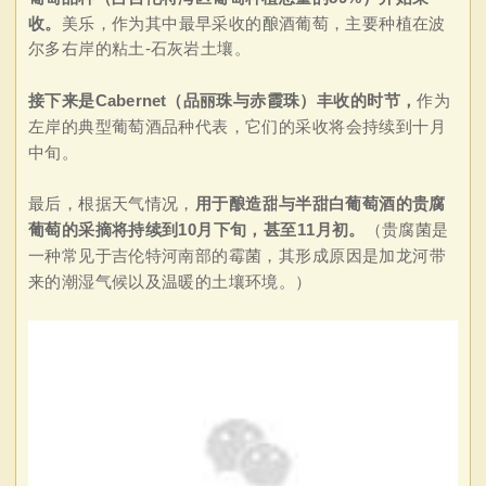
收。
美乐，作为其中最早采收的酿酒葡萄，主要种植在波
尔多右岸的粘土-石灰岩土壤。
接下来是Cabernet（品丽珠与赤霞珠）丰收的时节，
作为
左岸的典型葡萄酒品种代表，它们的采收将会持续到十月
中旬。
最后，根据天气情况，
用于酿造甜与半甜白葡萄酒的贵腐
葡萄的采摘将持续到10月下旬，甚至11月初。
（贵腐菌是
一种常见于吉伦特河南部的霉菌，其形成原因是加龙河带
来的潮湿气候以及温暖的土壤环境。）