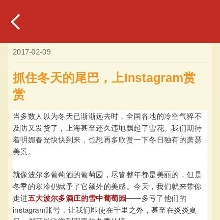
2017-02-09
抓住冬天的尾巴，上Instagram赏
赏
当多数人以为冬天已渐渐远去时，全国各地的冷空气猝不
及防又发货了，上海甚至还久违地飘起了雪花。我们期待
着明媚春光快快到来，也想再多欣赏一下冬日独有的萧瑟
美景。
就像波尔多葡萄酒的葡萄园，尽管整年都是美丽的，但是
冬季的寒冷仍赋予了它额外的美感。
今天，我们就来带你
走进
五大波尔多酒庄的雪中葡萄园
——多亏了他们的
instagram账号，让我们即使在千里之外，甚至在炎炎夏