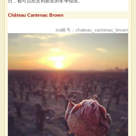
日，都可以欣赏到那里的冬季仙境。
Château Cantenac Brown
ins账号：chateau_cantenac_brown