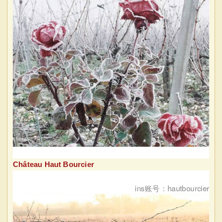
Château Haut Bourcier
ins账号：hautbourcier